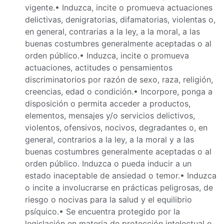
vigente.• Induzca, incite o promueva actuaciones
delictivas, denigratorias, difamatorias, violentas o,
en general, contrarias a la ley, a la moral, a las
buenas costumbres generalmente aceptadas o al
orden público.• Induzca, incite o promueva
actuaciones, actitudes o pensamientos
discriminatorios por razón de sexo, raza, religión,
creencias, edad o condición.• Incorpore, ponga a
disposición o permita acceder a productos,
elementos, mensajes y/o servicios delictivos,
violentos, ofensivos, nocivos, degradantes o, en
general, contrarios a la ley, a la moral y a las
buenas costumbres generalmente aceptadas o al
orden público. Induzca o pueda inducir a un
estado inaceptable de ansiedad o temor.• Induzca
o incite a involucrarse en prácticas peligrosas, de
riesgo o nocivas para la salud y el equilibrio
psíquico.• Se encuentra protegido por la
legislación en materia de protección intelectual o