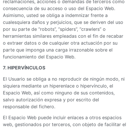
reclamaciones, acciones o demandas de terceros como
consecuencia de su acceso o uso del Espacio Web.
Asimismo, usted se obliga a indemnizar frente a
cualesquiera daños y perjuicios, que se deriven del uso
por su parte de “robots”, “spiders”, “crawlers” o
herramientas similares empleadas con el fin de recabar
o extraer datos o de cualquier otra actuación por su
parte que imponga una carga irrazonable sobre el
funcionamiento del Espacio Web.
7. HIPERVÍNCULOS
El Usuario se obliga a no reproducir de ningún modo, ni
siquiera mediante un hiperenlace o hipervínculo, el
Espacio Web, así como ninguno de sus contenidos,
salvo autorización expresa y por escrito del
responsable del fichero.
El Espacio Web puede incluir enlaces a otros espacios
web, gestionados por terceros, con objeto de facilitar el