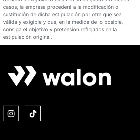
casos, la empresa procederá a la modificación o
sustitución de dicha estipulación por otra que sea
válida y exigible y que, en la medida de lo posible,
consiga el objetivo y pretensión reflejados en la
estipulación original.