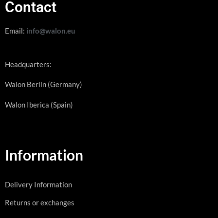
Contact
Email:
info@walon.eu
Headquarters:
Walon Berlin (Germany)
Walon Iberica (Spain)
Information
Delivery Information
Returns or exchanges